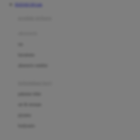
BADAK138 Link
Azetabio
produk terbaru
B
aksesoris
Baabaasheepz
tas
Babiators
kacamata
Baby Dove
aksesoris rambut
Baby Jogger
Baby Rovega
kebutuhan bayi
Babybee
pakaian tidur
Banana Boat
set & terusan
Banz
piyama
Barbie
bodysuits
Beaba