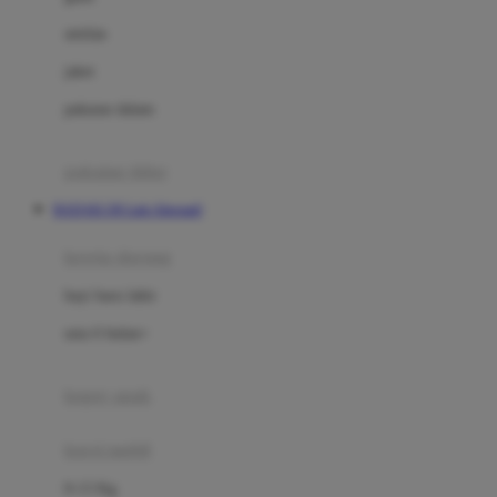
Dae Organics
setelan
Docare
jaket
Doona
pakaian dalam
Down To Earth
Drew
pakaian tidur
Dr. Brown's
BADAK138 Link Alternatif
E
kereta dorong
ELC
bayi baru lahir
Ergobaby
usia 6 bulan+
Expert Care
koper anak
Ezyroller
kursi mobil
F
0-13 Kg