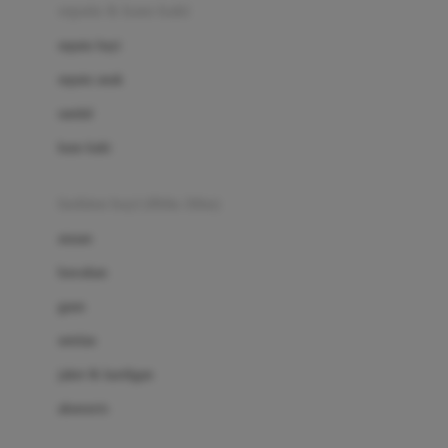
Beauty Barn
sepatu & kaus kaki
Bio Oil
sepatu bayi
Biolane
sepatu anak
Bite Fighters
sandal
Bizzi Growin
kaus kaki
Blackmores
fashion bayi (0bln-3thn)
Blooming Marvellous
atasan
Bonnels
bawahan
Bravado
gaun
Bruder
setelan
Brush Baby
jaket & kardigan
Buds Organics
aksesoris
Bugaboo
Buggygear