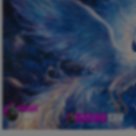
Twistshake
TY Toys
U
V
Veja
Vitaflow
Vtech
W
Waterland
Wellness
X