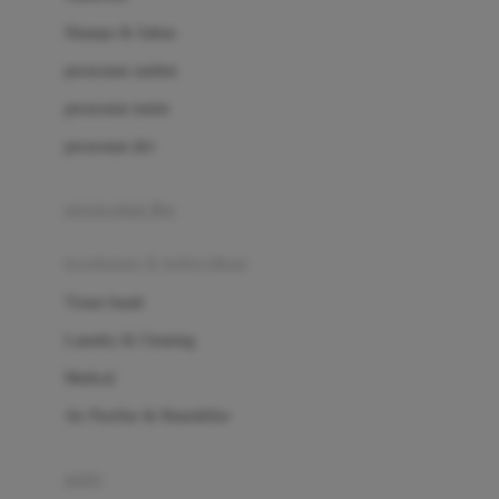
London Taxi
Shampo & Sabun
Love To Dream
perawatan rambut
perawatan mulut
M
perawatan diri
Magformers
Mama's Choice
perawatan ibu
Mamas&Papas
kesehatan & kebersihan
Mamaway
Tissue basah
Maxi Cosi
Laundry & Cleaning
Megabloks
Medical
Micro
Air Purifier & Humidifier
MiDeer
Mimi & Lula
potty
Mini Monkey