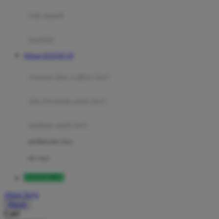
Moby
bak mandi
Momami
handuk
Mothercare
Website BADAK138
Mustela
ayunan dan walker bayi
My Buddy Tag
My K
alas bermain anak bayi
N
mainan anak bayi
Naif
mothercare toys
Nike
elc toys
Nordic Natural
BADAK138
Nuby
Akun Saya
Nuna
Masuk
Cari